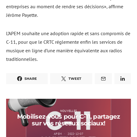
entreprises au moment de rendre ses décisions», affirme
Jérôme Payette.
L’APEM souhaite une adoption rapide et sans compromis de
C-11, pour que le CRTC réglemente enfin les services de
musique en ligne d’une manière équivalente aux radios
traditionnelles.
SHARE
TWEET
NOUVELLES
Mobilisez-vous pour C-11, partagez
sur vos réseaux sociaux!
APEM
2022-12-07