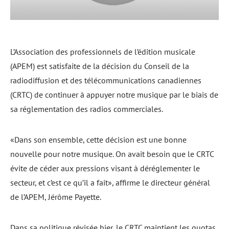
L’Association des professionnels de l’édition musicale
(APEM) est satisfaite de la décision du Conseil de la
radiodiffusion et des télécommunications canadiennes
(CRTC) de continuer à appuyer notre musique par le biais de
sa réglementation des radios commerciales.
«Dans son ensemble, cette décision est une bonne
nouvelle pour notre musique. On avait besoin que le CRTC
évite de céder aux pressions visant à déréglementer le
secteur, et c’est ce qu’il a fait», affirme le directeur général
de l’APEM, Jérôme Payette.
Dans sa politique révisée hier, le CRTC maintient les quotas