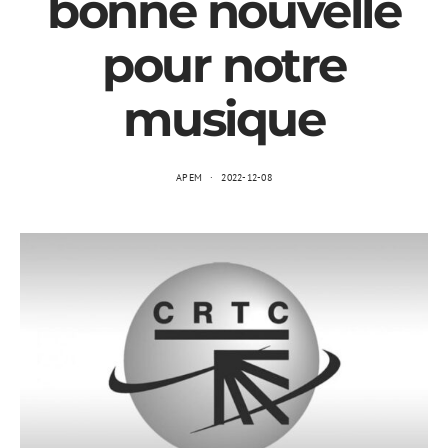
bonne nouvelle
pour notre
musique
APEM
2022-12-08