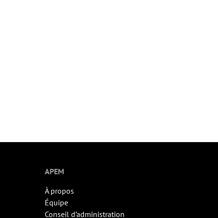
APEM
À propos
Équipe
Conseil d’administration