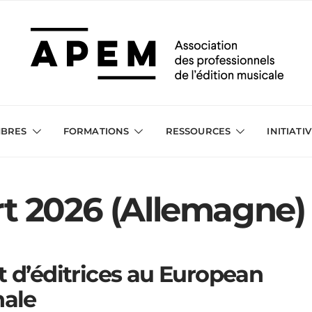
BRES
FORMATIONS
RESSOURCES
INITIATI
rt 2026 (Allemagne)
t d’éditrices au European
nale