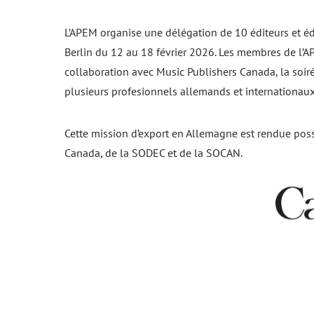
L’APEM organise une délégation de 10 éditeurs et éd
Berlin du 12 au 18 février 2026. Les membres de l’A
collaboration avec Music Publishers Canada, la soiré
plusieurs profesionnels allemands et internationaux
Cette mission d’export en Allemagne est rendue possi
Canada, de la SODEC et de la SOCAN.