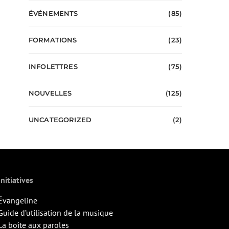
ÉVÉNEMENTS
(85)
FORMATIONS
(23)
INFOLETTRES
(75)
NOUVELLES
(125)
UNCATEGORIZED
(2)
Initiatives
Évangeline
Guide d’utilisation de la musique
La boîte aux paroles