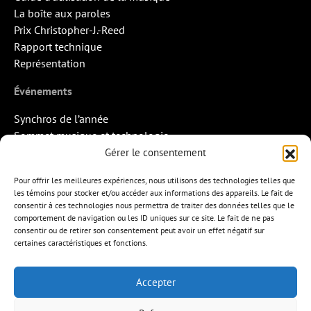
La boîte aux paroles
Prix Christopher-J.-Reed
Rapport technique
Représentation
Événements
Synchros de l’année
Sommet musique et technologie
Quand la musique rencontre l’image
Gérer le consentement
Rendez-vous Pros des Francos
Pour offrir les meilleures expériences, nous utilisons des technologies telles que
Missions d’export
les témoins pour stocker et/ou accéder aux informations des appareils. Le fait de
consentir à ces technologies nous permettra de traiter des données telles que le
Contact
comportement de navigation ou les ID uniques sur ce site. Le fait de ne pas
consentir ou de retirer son consentement peut avoir un effet négatif sur
certaines caractéristiques et fonctions.
Accepter
APEM
L’ÉDITION MUSICALE
MEMBRES