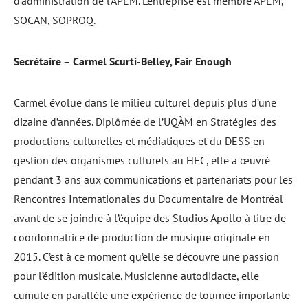
d’administration de l’APEM. L’entreprise est membre APEM,
SOCAN, SOPROQ.
Secrétaire – Carmel Scurti-Belley, Fair Enough
Carmel évolue dans le milieu culturel depuis plus d’une
dizaine d’années. Diplômée de l’UQÀM en Stratégies des
productions culturelles et médiatiques et du DESS en
gestion des organismes culturels au HEC, elle a œuvré
pendant 3 ans aux communications et partenariats pour les
Rencontres Internationales du Documentaire de Montréal
avant de se joindre à l’équipe des Studios Apollo à titre de
coordonnatrice de production de musique originale en
2015. C’est à ce moment qu’elle se découvre une passion
pour l’édition musicale. Musicienne autodidacte, elle
cumule en parallèle une expérience de tournée importante