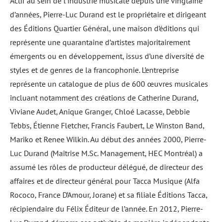
Actif au sein de l’industrie musicale depuis une vingtaine
d’années, Pierre-Luc Durand est le propriétaire et dirigeant
des Éditions Quartier Général, une maison d’éditions qui
représente une quarantaine d’artistes majoritairement
émergents ou en développement, issus d’une diversité de
styles et de genres de la francophonie. L’entreprise
représente un catalogue de plus de 600 œuvres musicales
incluant notamment des créations de Catherine Durand,
Viviane Audet, Anique Granger, Chloé Lacasse, Debbie
Tebbs, Étienne Fletcher, Francis Faubert, Le Winston Band,
Mariko et Renee Wilkin. Au début des années 2000, Pierre-
Luc Durand (Maîtrise M.Sc. Management, HEC Montréal) a
assumé les rôles de producteur délégué, de directeur des
affaires et de directeur général pour Tacca Musique (Alfa
Rococo, France D’Amour, Jorane) et sa filiale Éditions Tacca,
récipiendaire du Félix Éditeur de l’année. En 2012, Pierre-