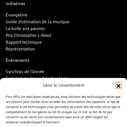
Initiatives
Évangeline
Guide d’utilisation de la musique
La boîte aux paroles
Prix Christopher-J.-Reed
Rapport technique
Représentation
Événements
Synchros de l’année
Sommet musique et technologie
Quand la musique rencontre l’image
Gérer le consentement
Rendez-vous Pros des Francos
Pour offrir les meilleures expériences, nous utilisons des technologies telles que
Missions d’export
les témoins pour stocker et/ou accéder aux informations des appareils. Le fait de
consentir à ces technologies nous permettra de traiter des données telles que le
Contact
comportement de navigation ou les ID uniques sur ce site. Le fait de ne pas
consentir ou de retirer son consentement peut avoir un effet négatif sur
certaines caractéristiques et fonctions.