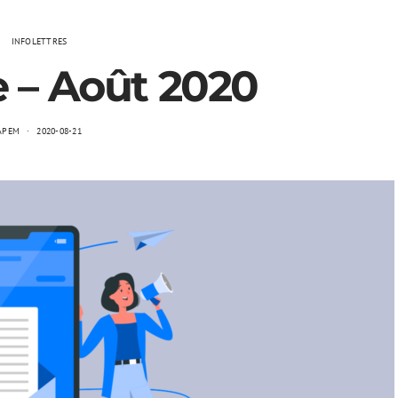
INFOLETTRES
e – Août 2020
APEM
2020-08-21