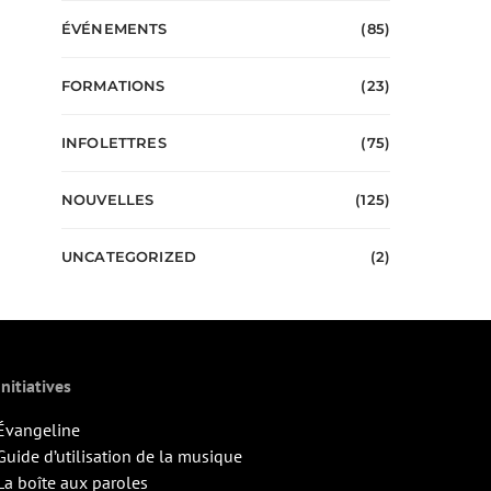
ÉVÉNEMENTS
(85)
FORMATIONS
(23)
INFOLETTRES
(75)
NOUVELLES
(125)
UNCATEGORIZED
(2)
Initiatives
Évangeline
Guide d’utilisation de la musique
La boîte aux paroles