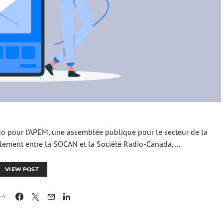
go pour l’APEM, une assemblée publique pour le secteur de la
glement entre la SOCAN et la Société Radio-Canada,…
VIEW POST