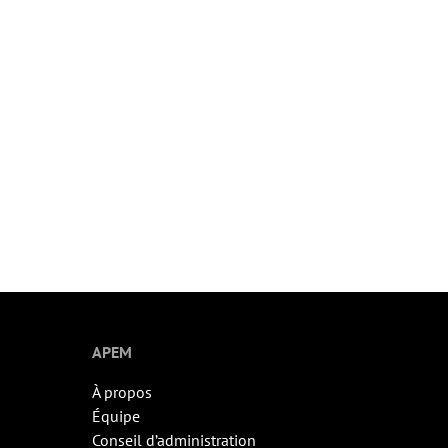
APEM
À propos
Équipe
Conseil d’administration