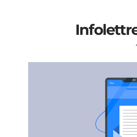
Infolettr