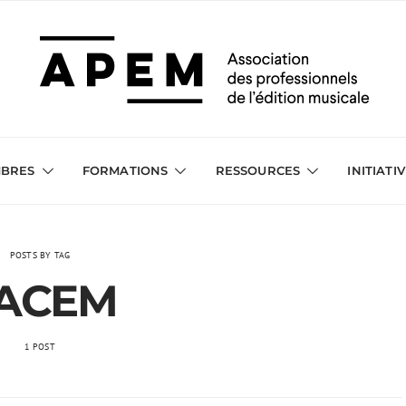
BRES
FORMATIONS
RESSOURCES
INITIATI
POSTS BY TAG
ACEM
1 POST