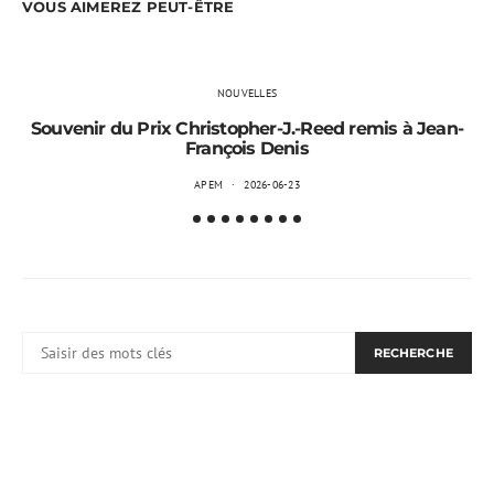
VOUS AIMEREZ PEUT-ÊTRE
NOUVELLES
Souvenir du Prix Christopher-J.-Reed remis à Jean-
François Denis
APEM
2026-06-23
RECHERCHER:
RECHERCHE