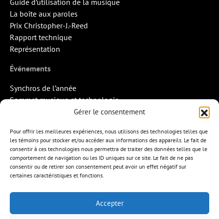
Guide d’utilisation de la musique
La boîte aux paroles
Prix Christopher-J.-Reed
Rapport technique
Représentation
Événements
Synchros de l’année
Sommet musique et technologie
Quand la musique rencontre l’image
Gérer le consentement
Rendez-vous Pros des Francos
Pour offrir les meilleures expériences, nous utilisons des technologies telles que
Missions d’export
les témoins pour stocker et/ou accéder aux informations des appareils. Le fait de
consentir à ces technologies nous permettra de traiter des données telles que le
Contact
comportement de navigation ou les ID uniques sur ce site. Le fait de ne pas
consentir ou de retirer son consentement peut avoir un effet négatif sur
certaines caractéristiques et fonctions.
Accepter