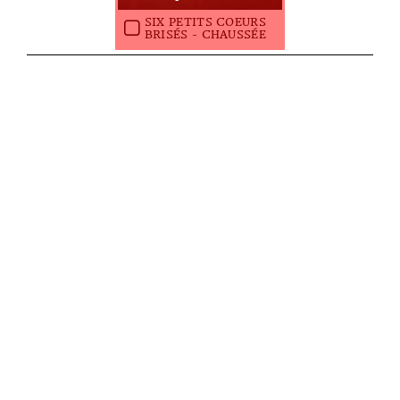
SIX PETITS COEURS
BRISÉS - CHAUSSÉE