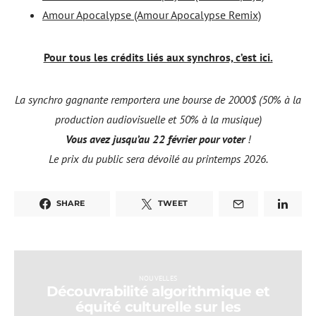
Amour Apocalypse (Amour Apocalypse Remix)
Pour tous les crédits liés aux synchros, c’est ici.
La synchro gagnante remportera une bourse de 2000$ (50% à la
production audiovisuelle et 50% à la musique)
Vous avez jusqu’au 22 février pour voter
!
Le prix du public sera dévoilé au printemps 2026.
SHARE
TWEET
NOUVELLES
Découvrabilité algorithmique et
équité culturelle sur les