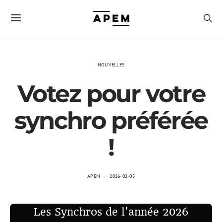
NOUVELLES
Votez pour votre
synchro préférée
!
APEM
2026-02-05
Les Synchros de l'année 2026