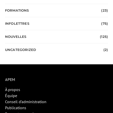
FORMATIONS
(23)
INFOLETTRES
(75)
NOUVELLES
(125)
UNCATEGORIZED
(2)
APEM
À propos
Équipe
Conseil d’administration
Publications