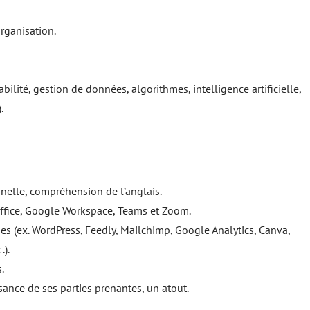
organisation.
lité, gestion de données, algorithmes, intelligence artificielle,
).
nnelle, compréhension de l’anglais.
 Office, Google Workspace, Teams et Zoom.
ues (ex. WordPress, Feedly, Mailchimp, Google Analytics, Canva,
.).
s.
sance de ses parties prenantes, un atout.