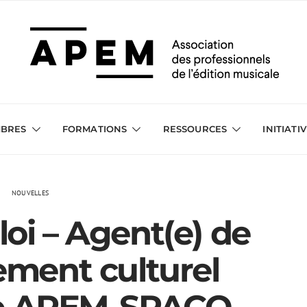
BRES
FORMATIONS
RESSOURCES
INITIATI
NOUVELLES
oi – Agent(e) de
ment culturel