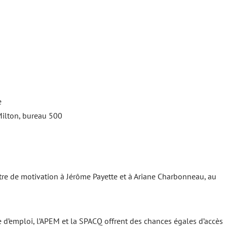
e
Milton, bureau 500
ettre de motivation à Jérôme Payette et à Ariane Charbonneau, au
e d’emploi, l’APEM et la SPACQ offrent des chances égales d’accès