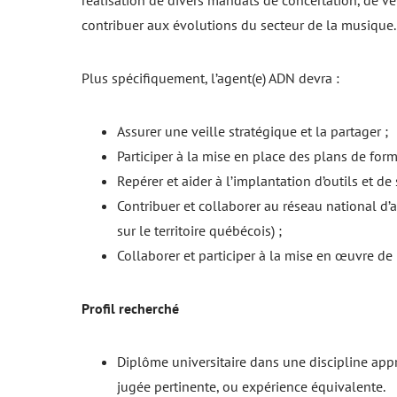
réalisation de divers mandats de concertation, de ve
contribuer aux évolutions du secteur de la musique
Plus spécifiquement, l’agent(e) ADN devra :
Assurer une veille stratégique et la partager ;
Participer à la mise en place des plans de form
Repérer et aider à l’implantation d’outils et 
Contribuer et collaborer au réseau national 
sur le territoire québécois) ;
Collaborer et participer à la mise en œuvre de
Profil recherché
Diplôme universitaire dans une discipline appr
jugée pertinente, ou expérience équivalente.