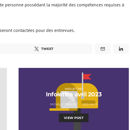
ute personne possédant la majorité des compétences requises à
 seront contactées pour des entrevues.
TWEET
INFOLETTRES
Infolettre avril 2023
MICHELLE FERLAND
2023-04-13
VIEW POST