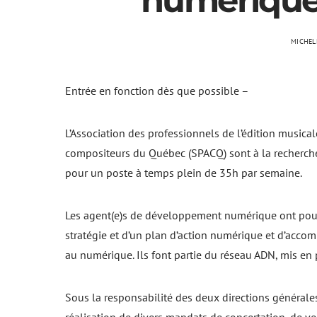
numériqu
MICHEL
Entrée en fonction dès que possible –
L’Association des professionnels de l’édition musica
compositeurs du Québec (SPACQ) sont à la recherch
pour un poste à temps plein de 35h par semaine.
Les agent(e)s de développement numérique ont pour
stratégie et d’un plan d’action numérique et d’accom
au numérique. Ils font partie du réseau ADN, mis en
Sous la responsabilité des deux directions générale