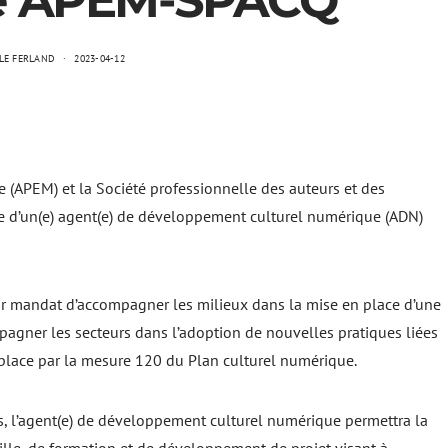
e APEM-SPACQ
LE FERLAND
2023-04-12
le (APEM) et la Société professionnelle des auteurs et des
e d’un(e) agent(e) de développement culturel numérique (ADN)
 mandat d’accompagner les milieux dans la mise en place d’une
pagner les secteurs dans l’adoption de nouvelles pratiques liées
 place par la mesure 120 du Plan culturel numérique.
s, l’agent(e) de développement culturel numérique permettra la