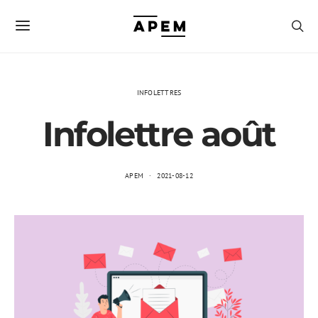
INFOLETTRES
Infolettre août
APEM
2021-08-12