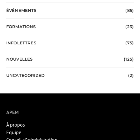
ÉVÉNEMENTS
(85)
FORMATIONS
(23)
INFOLETTRES
(75)
NOUVELLES
(125)
UNCATEGORIZED
(2)
APEM
À propos
Équipe
Conseil d’administration