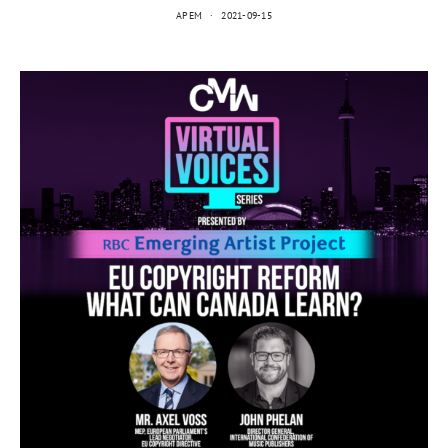
APEM
2021-09-15