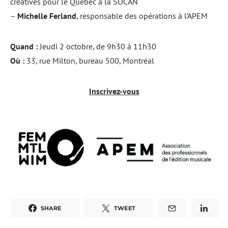
créatives pour le Québec à la SOCAN
–
Michelle Ferland
, responsable des opérations à l’APEM
Quand :
Jeudi 2 octobre, de 9h30 à 11h30
Où :
33, rue Milton, bureau 500, Montréal
Inscrivez-vous
SHARE
TWEET