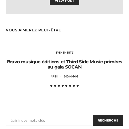
VIEW POST
VOUS AIMEREZ PEUT-ÊTRE
ÉVÉNEMENTS
Bravo musique éditions et Third Side Music primées
au gala SOCAN
APEM
2026-05-03
RECHERCHER:
RECHERCHE