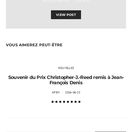
MICHELLE FERLAND
2024-03-13
VIEW POST
VOUS AIMEREZ PEUT-ÊTRE
NOUVELLES
Souvenir du Prix Christopher-J.-Reed remis à Jean-
François Denis
APEM
2026-06-23