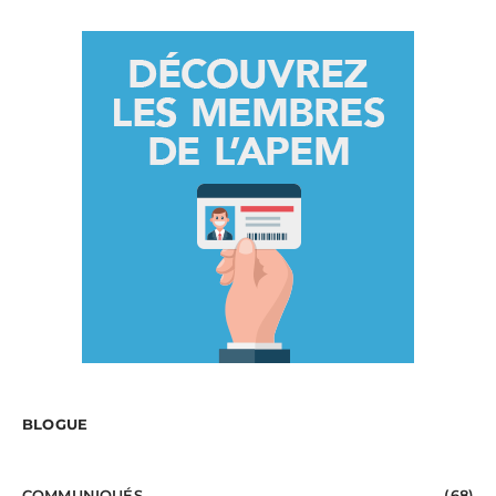
BLOGUE
COMMUNIQUÉS
(68)