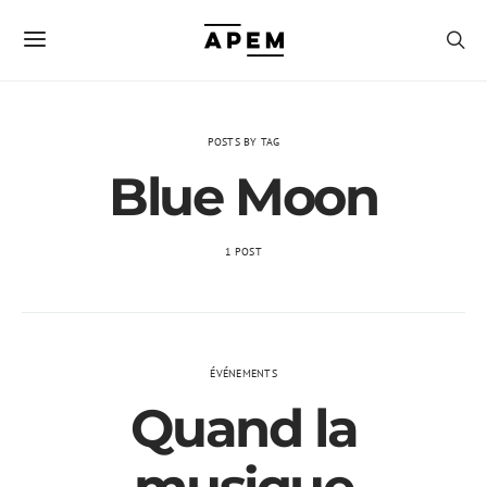
POSTS BY TAG
Blue Moon
1 POST
ÉVÉNEMENTS
Quand la