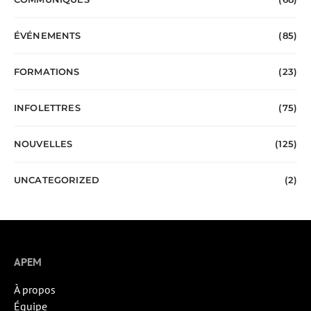
ÉVÉNEMENTS
(85)
FORMATIONS
(23)
INFOLETTRES
(75)
NOUVELLES
(125)
UNCATEGORIZED
(2)
APEM
À propos
Équipe