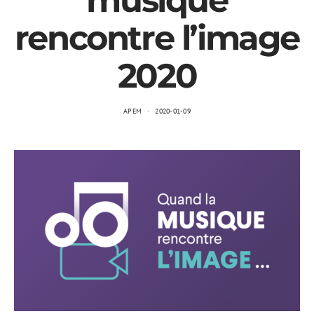
musique
rencontre l’image
2020
APEM
2020-01-09