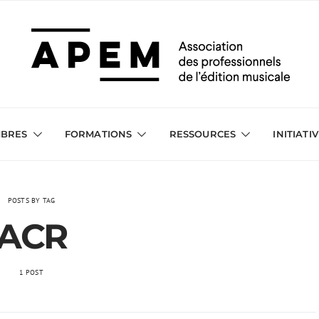
BRES
FORMATIONS
RESSOURCES
INITIATI
POSTS BY TAG
ACR
1 POST