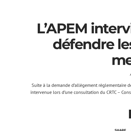
L’APEM interv
défendre les
me
Suite à la demande d’allègement règlementaire de 
intervenue lors d’une consultation du CRTC – Cons
SHARE