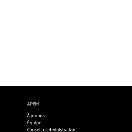
APEM
À propos
Équipe
Conseil d’administration