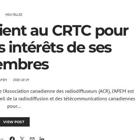
NOUVELLES
ient au CRTC pour
 intérêts de ses
mbres
APEM
2020-10-19
l’Association canadienne des radiodiffuseurs (ACR), l’APEM est
eil de la radiodiffusion et des télécommunications canadiennes
pour…
VIEW POST