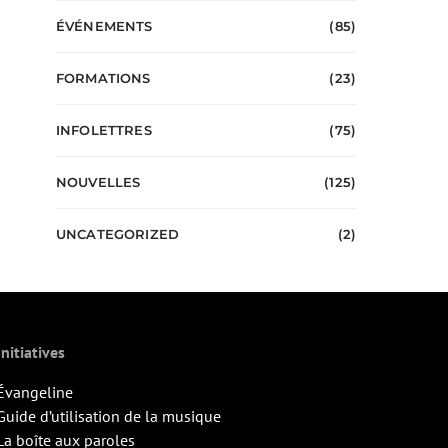
ÉVÉNEMENTS
(85)
FORMATIONS
(23)
INFOLETTRES
(75)
NOUVELLES
(125)
UNCATEGORIZED
(2)
Initiatives
Évangeline
Guide d’utilisation de la musique
La boîte aux paroles