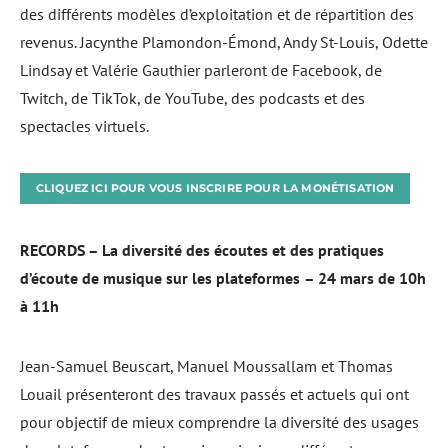
des différents modèles d’exploitation et de répartition des
revenus. Jacynthe Plamondon-Émond, Andy St-Louis, Odette
Lindsay et Valérie Gauthier parleront de Facebook, de
Twitch, de TikTok, de YouTube, des podcasts et des
spectacles virtuels.
CLIQUEZ ICI POUR VOUS INSCRIRE POUR LA MONÉTISATION
RECORDS –
La diversité des écoutes et des pratiques
d’écoute de musique sur les plateformes
– 24 mars de 10h
à 11h
Jean-Samuel Beuscart, Manuel Moussallam et Thomas
Louail présenteront des travaux passés et actuels qui ont
pour objectif de mieux comprendre la diversité des usages