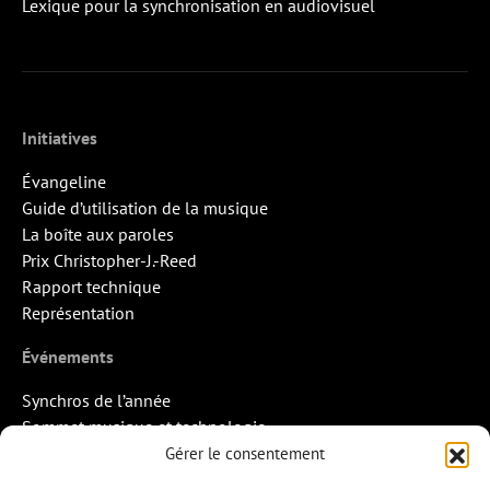
Lexique pour la synchronisation en audiovisuel
Initiatives
Évangeline
Guide d’utilisation de la musique
La boîte aux paroles
Prix Christopher-J.-Reed
Rapport technique
Représentation
Événements
Synchros de l’année
Sommet musique et technologie
Quand la musique rencontre l’image
Gérer le consentement
Rendez-vous Pros des Francos