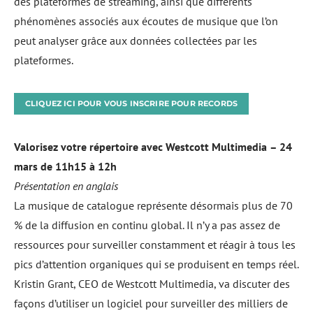
des plateformes de streaming, ainsi que différents
phénomènes associés aux écoutes de musique que l’on
peut analyser grâce aux données collectées par les
plateformes.
CLIQUEZ ICI POUR VOUS INSCRIRE POUR RECORDS
Valorisez votre répertoire avec Westcott Multimedia
– 24
mars de 11h15 à 12h
Présentation en anglais
La musique de catalogue représente désormais plus de 70
% de la diffusion en continu global. Il n’y a pas assez de
ressources pour surveiller constamment et réagir à tous les
pics d’attention organiques qui se produisent en temps réel.
Kristin Grant, CEO de Westcott Multimedia, va discuter des
façons d’utiliser un logiciel pour surveiller des milliers de