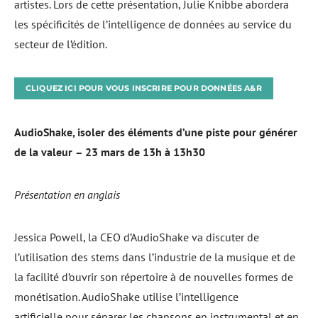
artistes. Lors de cette présentation, Julie Knibbe abordera
les spécificités de l’intelligence de données au service du
secteur de l’édition.
CLIQUEZ ICI POUR VOUS INSCRIRE POUR DONNÉES A&R
AudioShake, isoler des éléments d’une piste pour générer
de la valeur
– 23 mars de 13h à 13h30
Présentation en anglais
Jessica Powell, la CEO d’AudioShake va discuter de
l’utilisation des stems dans l’industrie de la musique et de
la facilité d’ouvrir son répertoire à de nouvelles formes de
monétisation. AudioShake utilise l’intelligence
artificielle pour séparer les chansons en instrumental et en