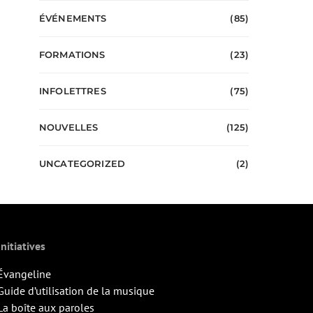
ÉVÉNEMENTS
(85)
FORMATIONS
(23)
INFOLETTRES
(75)
NOUVELLES
(125)
UNCATEGORIZED
(2)
Initiatives
Évangeline
Guide d’utilisation de la musique
La boîte aux paroles