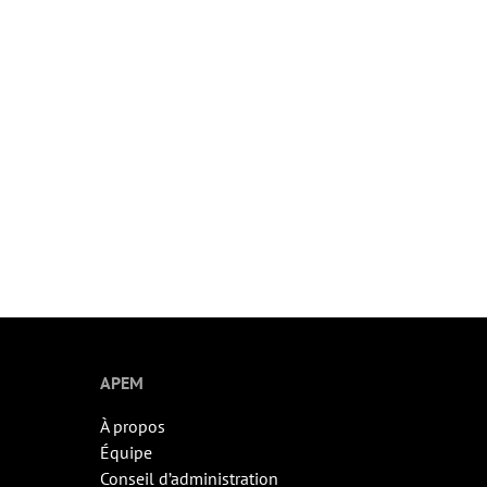
APEM
À propos
Équipe
Conseil d’administration