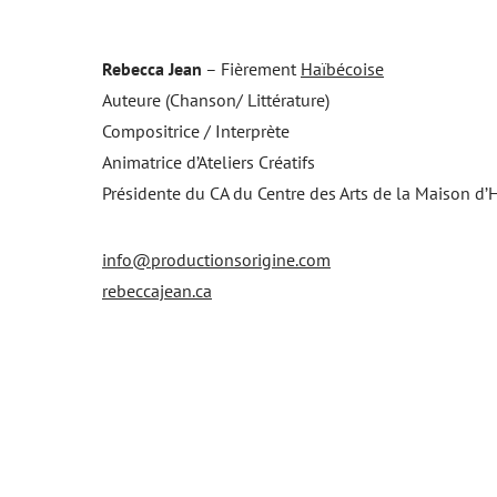
Rebecca Jean
– Fièrement
Haïbécoise
Auteure (Chanson/ Littérature)
Compositrice / Interprète
Animatrice d’Ateliers Créatifs
Présidente du CA du Centre des Arts de la Maison d’H
info@productionsorigine.com
rebeccajean.ca