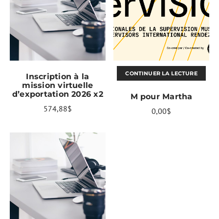
AJOUTER AU PANIER
CONTINUER LA LECTURE
Inscription à la
mission virtuelle
d’exportation 2026 x2
M pour Martha
574,88
$
0,00
$