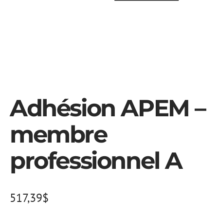
Adhésion APEM –
membre
professionnel A
517,39
$