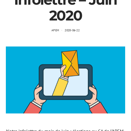
2020
APEM
2020-06-22