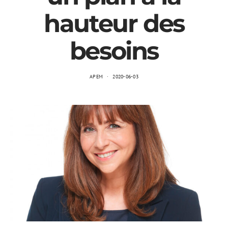
hauteur des
besoins
APEM
2020-06-03