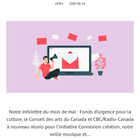
APEM
2020-05-14
Notre infolettre du mois de mai : Fonds d’urgence pour la
culture, le Conseil des arts du Canada et CBC/Radio-Canada
à nouveau réunis pour l’initiative Connexion création, notre
veille musique et…