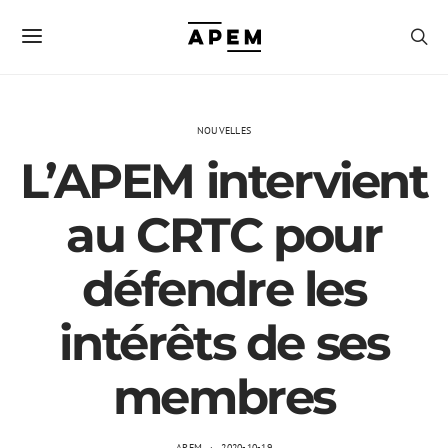
NOUVELLES
L’APEM intervient
au CRTC pour
défendre les
intérêts de ses
membres
APEM
2020-10-19