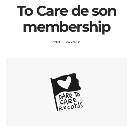
To Care de son
membership
APEM
2020-07-14