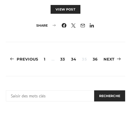
VIEW POST
SHARE
Pagination
PREVIOUS
1
…
33
34
35
36
NEXT
des
publications
RECHERCHER:
RECHERCHE