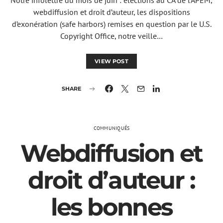
Notre infolettre du mois de juin : élections au CA de l’APEM,
webdiffusion et droit d’auteur, les dispositions
d’exonération (safe harbors) remises en question par le U.S.
Copyright Office, notre veille…
VIEW POST
SHARE
COMMUNIQUÉS
Webdiffusion et
droit d’auteur :
les bonnes