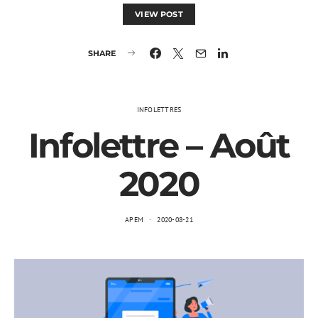
VIEW POST
SHARE
INFOLETTRES
Infolettre – Août
2020
APEM
2020-08-21