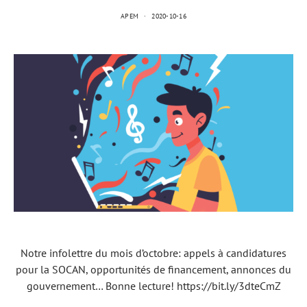
APEM
2020-10-16
Notre infolettre du mois d’octobre: appels à candidatures
pour la SOCAN, opportunités de financement, annonces du
gouvernement… Bonne lecture! https://bit.ly/3dteCmZ