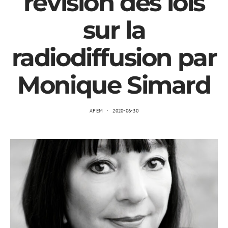
révision des lois
sur la
radiodiffusion par
Monique Simard
APEM
2020-06-30