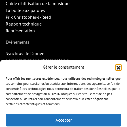
Guide d’utilisation de la musique
La boîte aux paroles
Prix Christopher-J.-Reed
Rapport technique
Représentation
Événements
Synchros de l’année
Sommet musique et technologie
Quand la musique rencontre l’image
Gérer le consentement
Rendez-vous Pros des Francos
Pour offrir les meilleures expériences, nous utilisons des technologies telles que
Missions d’export
les témoins pour stocker et/ou accéder aux informations des appareils. Le fait de
consentir à ces technologies nous permettra de traiter des données telles que le
Contact
comportement de navigation ou les ID uniques sur ce site. Le fait de ne pas
consentir ou de retirer son consentement peut avoir un effet négatif sur
certaines caractéristiques et fonctions.
Accepter