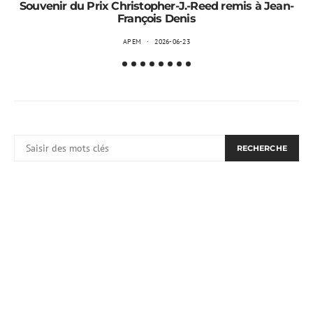
Souvenir du Prix Christopher-J.-Reed remis à Jean-
François Denis
APEM
2026-06-23
RECHERCHER:
RECHERCHE