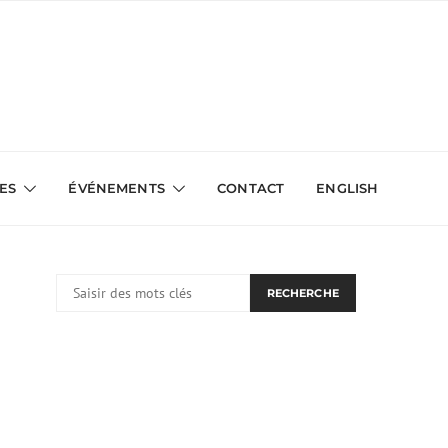
VES
ÉVÉNEMENTS
CONTACT
ENGLISH
RECHERCHER:
RECHERCHE