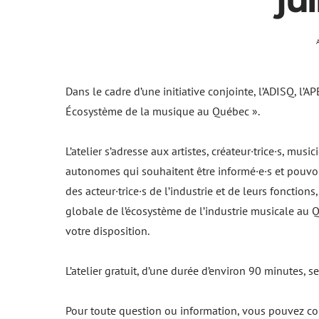
ju
Dans le cadre d’une initiative conjointe, l’ADISQ, l’
Écosystème de la musique au Québec ».
L’atelier s’adresse aux artistes, créateur·trice·s, mus
autonomes qui souhaitent être informé·e·s et pouvoir
des acteur·trice·s de l’industrie et de leurs fonctio
globale de l’écosystème de l’industrie musicale au Q
votre disposition.
L’atelier gratuit, d’une durée d’environ 90 minutes, 
Pour toute question ou information, vous pouvez c