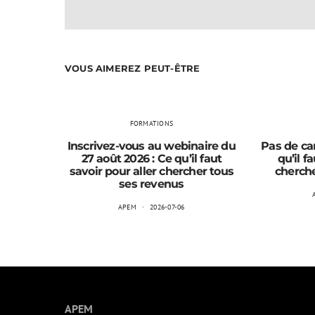
VOUS AIMEREZ PEUT-ÊTRE
FORMATIONS
Inscrivez-vous au webinaire du
Pas de car
27 août 2026 : Ce qu’il faut
qu’il f
savoir pour aller chercher tous
cherche
ses revenus
APEM
2026-07-06
APEM