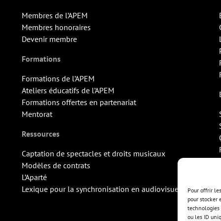
Membres de l’APEM
Membres honoraires
Devenir membre
Formations
Formations de l’APEM
Ateliers éducatifs de l’APEM
Formations offertes en partenariat
Mentorat
Ressources
Captation de spectacles et droits musicaux
Modèles de contrats
L’Aparté
Lexique pour la synchronisation en audiovisuel
Pour offrir l
pour stocker 
technologies 
ou les ID uni