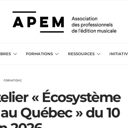
BRES
FORMATIONS
RESSOURCES
INITIATI
FORMATIONS
atelier « Écosystème
 au Québec » du 10