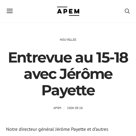
NOUVELLES
Entrevue au 15-18
avec Jérôme
Payette
APEM
2024-03-26
Notre directeur général Jérôme Payette et d’autres