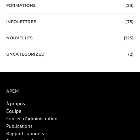
FORMATIONS
(23)
INFOLETTRES
(75)
NOUVELLES
(125)
UNCATEGORIZED
(2)
APEM
À propos
Équipe
Conseil d’administration
Publications
Rapports annuels