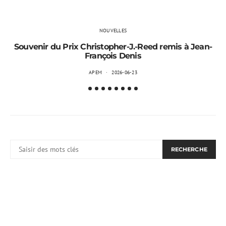
NOUVELLES
Souvenir du Prix Christopher-J.-Reed remis à Jean-
François Denis
APEM
2026-06-23
RECHERCHER:
RECHERCHE