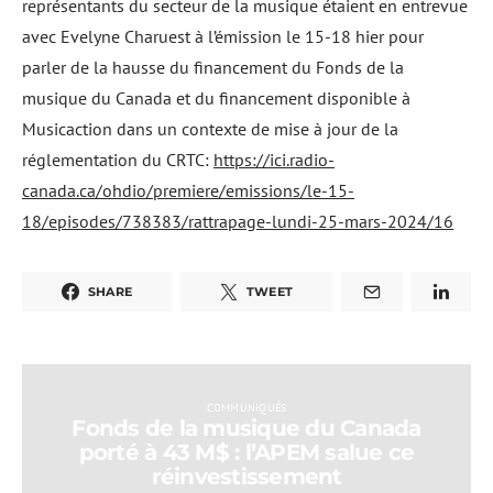
représentants du secteur de la musique étaient en entrevue
avec Evelyne Charuest à l’émission le 15-18 hier pour
parler de la hausse du financement du Fonds de la
musique du Canada et du financement disponible à
Musicaction dans un contexte de mise à jour de la
réglementation du CRTC:
https://ici.radio-
canada.ca/ohdio/premiere/emissions/le-15-
18/episodes/738383/rattrapage-lundi-25-mars-2024/16
SHARE
TWEET
COMMUNIQUÉS
Fonds de la musique du Canada
porté à 43 M$ : l’APEM salue ce
réinvestissement