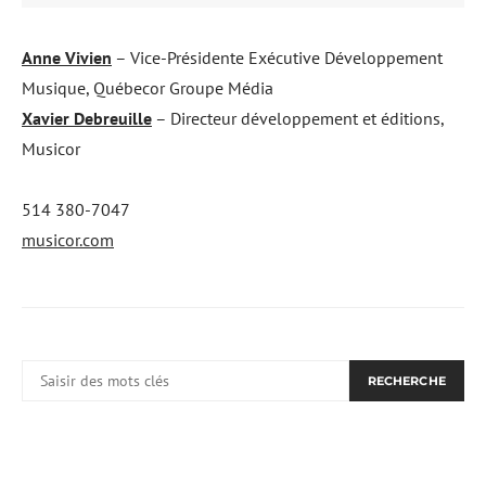
Anne Vivien
– Vice-Présidente Exécutive Développement
Musique, Québecor Groupe Média
Xavier Debreuille
– Directeur développement et éditions,
Musicor
514 380-7047
musicor.com
RECHERCHER:
RECHERCHE