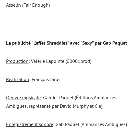
Asselin (Fair Enough)
La publicité “L’effet Shreddies” avec “Sexy” par Gab Paquet
Production
: Valérie Lapointe (00001prod)
Réalisation
: François Jaros
Oeuvre musicale
: Gabriel Paquet (Éditions Ambiances
Ambiguës, représenté par David Murphy et Cie)
Enregistrement sonore
: Gab Paquet (Ambiances Ambiguës)