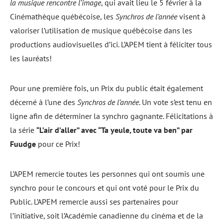
la musique rencontre l’image
, qui avait lieu le 5 février à la
Cinémathèque québécoise, les
Synchros de l’année
visent à
valoriser l’utilisation de musique québécoise dans les
productions audiovisuelles d’ici. L’APEM tient à féliciter tous
les lauréats!
Pour une première fois, un Prix du public était également
décerné à l’une des
Synchros de l’année
. Un vote s’est tenu en
ligne afin de déterminer la synchro gagnante. Félicitations à
la série
“L’air d’aller” avec “Ta yeule, toute va ben” par
Fuudge
pour ce Prix!
L’APEM remercie toutes les personnes qui ont soumis une
synchro pour le concours et qui ont voté pour le Prix du
Public. L’APEM remercie aussi ses partenaires pour
l’initiative, soit l’Académie canadienne du cinéma et de la