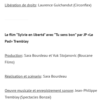
Libération de droits
: Laurence Guichandut (Circonflex)
Le film “Sylvie en liberté” avec “Tu sens bon” par JP «Le
Pad» Tremblay
Production
: Sara Bourdeau et Vuk Stojanovic (Boucane
Films)
Réalisation et scénario
: Sara Bourdeau
Oeuvre musicale et enregistrement sonore
: Jean-Philippe
Tremblay (Spectacles Bonzaï)