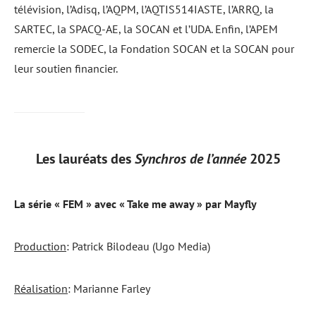
télévision, l’Adisq, l’AQPM, l’AQTIS514IASTE, l’ARRQ, la
SARTEC, la SPACQ-AE, la SOCAN et l’UDA. Enfin, l’APEM
remercie la SODEC, la Fondation SOCAN et la SOCAN pour
leur soutien financier.
Les lauréats des
Synchros de l’année
2025
La série « FEM » avec « Take me away » par Mayfly
Production
: Patrick Bilodeau (Ugo Media)
Réalisation
: Marianne Farley