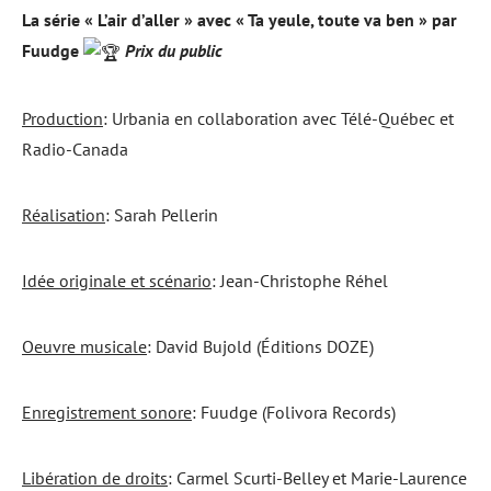
La série « L’air d’aller » avec « Ta yeule, toute va ben » par
Fuudge
Prix du public
Production
: Urbania en collaboration avec Télé-Québec et
Radio-Canada
Réalisation
: Sarah Pellerin
Idée originale et scénario
: Jean-Christophe Réhel
Oeuvre musicale
: David Bujold (Éditions DOZE)
Enregistrement sonore
: Fuudge (Folivora Records)
Libération de droits
: Carmel Scurti-Belley et Marie-Laurence