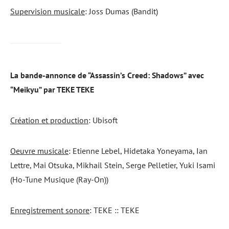
Supervision musicale
: Joss Dumas (Bandit)
La bande-annonce de “Assassin’s Creed: Shadows” avec
“Meikyu” par TEKE TEKE
Création et production
: Ubisoft
Oeuvre musicale
: Etienne Lebel, Hidetaka Yoneyama, Ian
Lettre, Mai Otsuka, Mikhail Stein, Serge Pelletier, Yuki Isami
(Ho-Tune Musique (Ray-On))
Enregistrement sonore
: TEKE :: TEKE