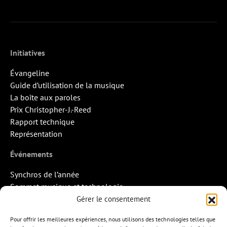
Initiatives
Évangeline
Guide d’utilisation de la musique
La boîte aux paroles
Prix Christopher-J.-Reed
Rapport technique
Représentation
Événements
Synchros de l’année
Sommet musique et technologie
Quand la musique rencontre l’image
Gérer le consentement
Rendez-vous Pros des Francos
Pour offrir les meilleures expériences, nous utilisons des technologies telles que
Missions d’export