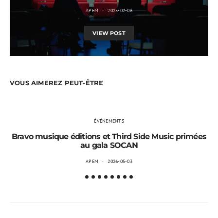
APEM
2025-02-06
VIEW POST
VOUS AIMEREZ PEUT-ÊTRE
ÉVÉNEMENTS
Bravo musique éditions et Third Side Music primées
au gala SOCAN
APEM
2026-05-03