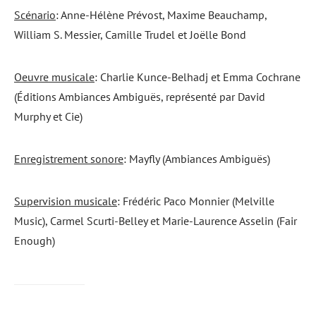
Scénario
: Anne-Hélène Prévost, Maxime Beauchamp,
William S. Messier, Camille Trudel et Joëlle Bond
Oeuvre musicale
: Charlie Kunce-Belhadj et Emma Cochrane
(Éditions Ambiances Ambiguës, représenté par David
Murphy et Cie)
Enregistrement sonore
: Mayfly (Ambiances Ambiguës)
Supervision musicale
: Frédéric Paco Monnier (Melville
Music), Carmel Scurti-Belley et Marie-Laurence Asselin (Fair
Enough)