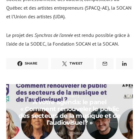
Québec et des artistes entrepreneurs (SPACQ-AE), la SOCAN
et l’Union des artistes (UDA).
Le projet des
Synchros de l’année
est rendu possible grâce à
l’aide de la SODEC, la Fondation SOCAN et la SOCAN.
SHARE
TWEET
ÉVÉNEMENTS
À votre agenda: le panel
« Comment renouveler le public
des secteurs de la musique et de
l’audiovisuel? »
APEM
2025-01-28