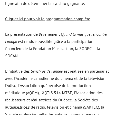
ligne afin de déterminer la synchro gagnante.
Cliquez ici pour voir la programmation complète
.
La présentation de l’événement
Quand la musique rencontre
l’image
est rendue possible grâce à la participation
financière de la Fondation Musicaction, la SODEC et la
SOCAN.
L’initiative des
Synchros de l’année
est réalisée en partenariat
avec l’Académie canadienne du cinéma et de la télévision,
l’Adisq, l’Association québécoise de la production
médiatique (AQPM), l’AQTIS 514 IATSE, l’Association des
réalisateurs et réalisatrices du Québec, la Société des
auteur.e.trice.s de radio, télévision et cinéma (SARTEC), la
Société professionnelle des auteurs, compositeurs du