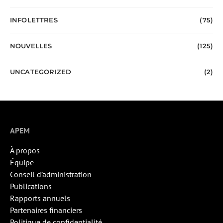
INFOLETTRES
(75)
NOUVELLES
(125)
UNCATEGORIZED
(2)
APEM
À propos
Équipe
Conseil d’administration
Publications
Rapports annuels
Partenaires financiers
Politique de confidentialité