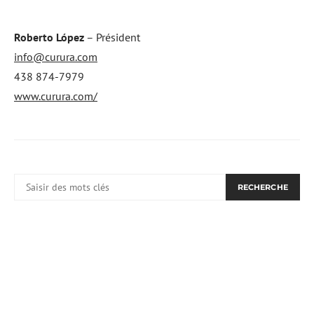
Roberto López
– Président
info@curura.com
438 874-7979
www.curura.com/
RECHERCHER:
RECHERCHE