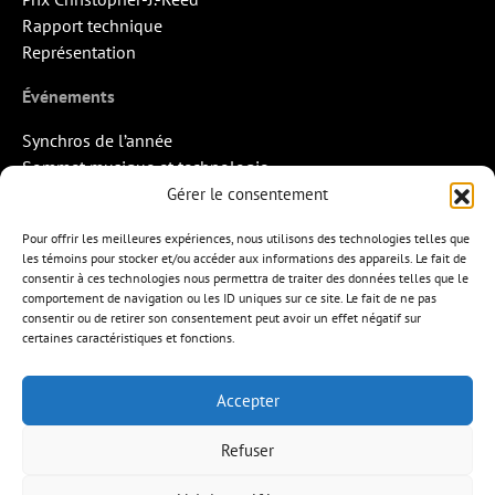
Rapport technique
Représentation
Événements
Synchros de l’année
Sommet musique et technologie
Quand la musique rencontre l’image
Gérer le consentement
Rendez-vous Pros des Francos
Pour offrir les meilleures expériences, nous utilisons des technologies telles que
Missions d’export
les témoins pour stocker et/ou accéder aux informations des appareils. Le fait de
consentir à ces technologies nous permettra de traiter des données telles que le
Contact
comportement de navigation ou les ID uniques sur ce site. Le fait de ne pas
consentir ou de retirer son consentement peut avoir un effet négatif sur
certaines caractéristiques et fonctions.
Accepter
APEM
L’ÉDITION MUSICALE
MEMBRES
Refuser
FORMATIONS
RESSOURCES
INITIATIVES