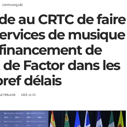
COMMUNIQUÉS
e au CRTC de faire
services de musique
 financement de
 de Factor dans les
bref délais
LE FERLAND
2023-11-23