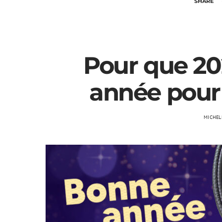
SHARE
Pour que 202
année pour
MICHEL