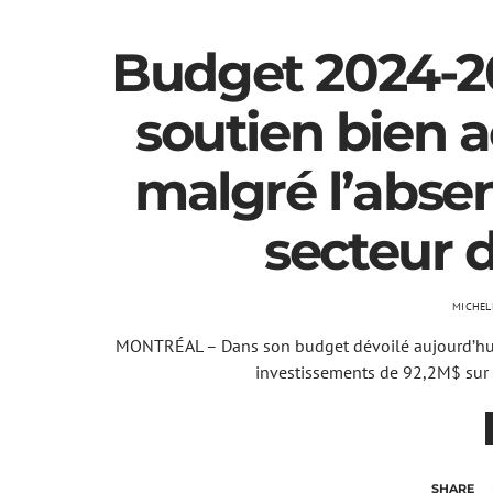
Budget 2024-2
soutien bien a
malgré l’abse
secteur 
MICHEL
MONTRÉAL – Dans son budget dévoilé aujourd’hui,
investissements de 92,2M$ sur c
SHARE