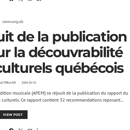
COMMUNIQUÉS
it de la publication
r la découvrabilité
ulturels québécois
LE FERLAND
2024-01-31
ition musicale (APEM) se réjouit de la publication du rapport du
s culturels. Ce rapport contient 32 recommandations reposant…
VIEW POST