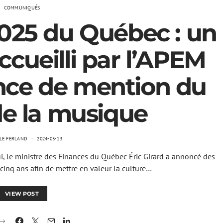
COMMUNIQUÉS
025 du Québec : un
ccueilli par l’APEM
nce de mention du
de la musique
LE FERLAND
2024-03-13
 le ministre des Finances du Québec Éric Girard a annoncé des
inq ans afin de mettre en valeur la culture…
VIEW POST