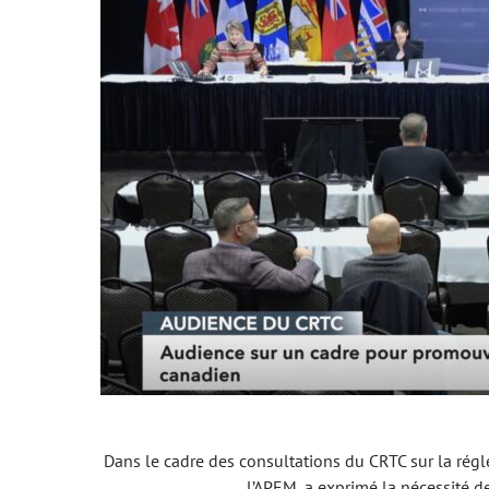
Dans le cadre des consultations du CRTC sur la régl
l’APEM, a exprimé la nécessité d