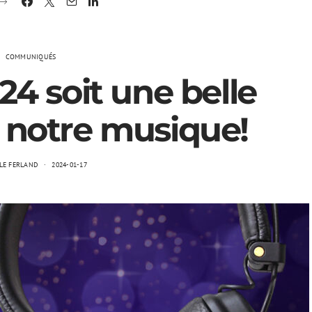
COMMUNIQUÉS
4 soit une belle
 notre musique!
LE FERLAND
2024-01-17