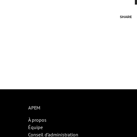
SHARE
APEM
À propos
Équipe
Conseil d’administration