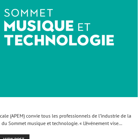
icale (APEM) convie tous les professionnels de l’industrie de la
on du Sommet musique et technologie. « L’événement vise…