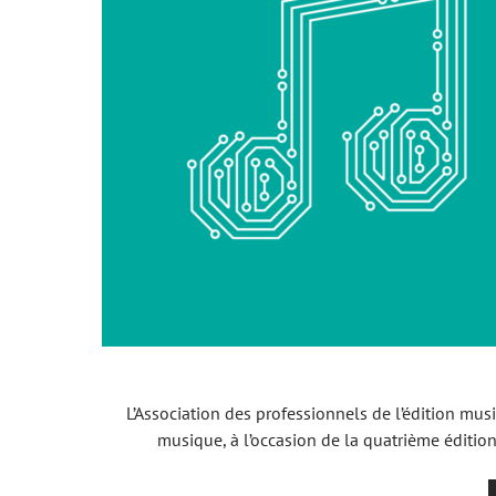
L’Association des professionnels de l’édition mus
musique, à l’occasion de la quatrième éditi