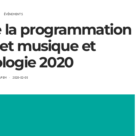
ÉVÉNEMENTS
e la programmation
t musique et
logie 2020
APEM
2020-02-05