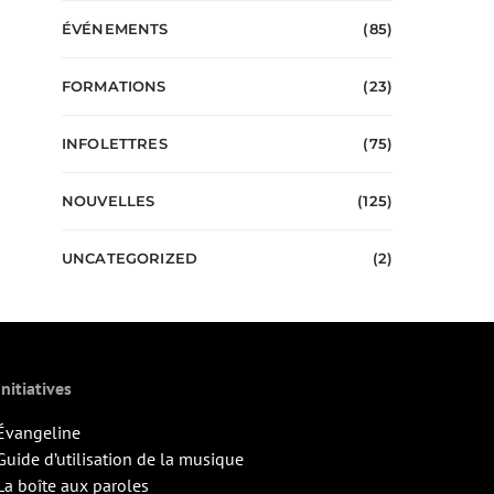
ÉVÉNEMENTS
(85)
FORMATIONS
(23)
INFOLETTRES
(75)
NOUVELLES
(125)
UNCATEGORIZED
(2)
Initiatives
Évangeline
Guide d’utilisation de la musique
La boîte aux paroles