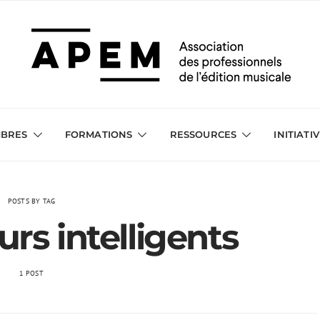
BRES
FORMATIONS
RESSOURCES
INITIATI
POSTS BY TAG
rs intelligents
1 POST