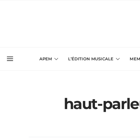
APEM
L’ÉDITION MUSICALE
MEM
haut-parleu