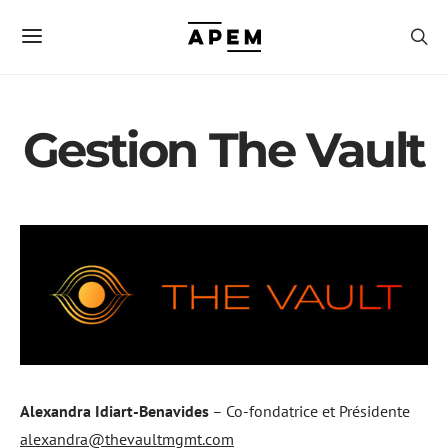
Gestion The Vault
Alexandra Idiart-Benavides
– Co-fondatrice et Présidente
alexandra@thevaultmgmt.com