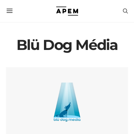
Blü Dog Média