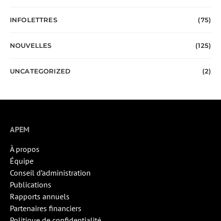
INFOLETTRES
(75)
NOUVELLES
(125)
UNCATEGORIZED
(2)
APEM
À propos
Équipe
Conseil d’administration
Publications
Rapports annuels
Partenaires financiers
Politique de confidentialité