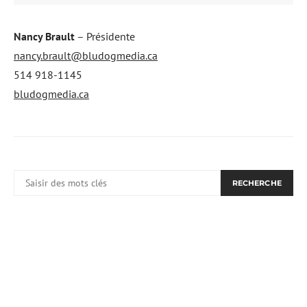
Nancy Brault
– Présidente
nancy.brault@bludogmedia.ca
514 918-1145
bludogmedia.ca
RECHERCHER:
RECHERCHE